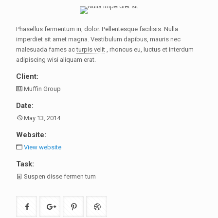
Phasellus fermentum in, dolor. Pellentesque facilisis. Nulla
imperdiet sit amet magna. Vestibulum dapibus, mauris nec
malesuada fames ac
turpis velit
, rhoncus eu, luctus et interdum
adipiscing wisi aliquam erat.
Client:
Muffin Group
Date:
May 13, 2014
Website:
View website
Task:
Suspen disse fermen tum