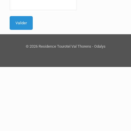
© 2026 Residence Tourotel Val Thorens - Odalys