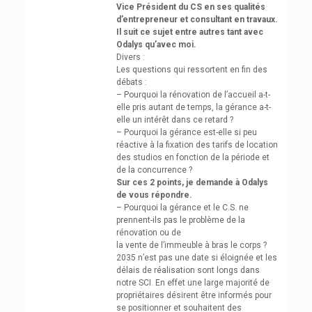
Vice Président du CS en ses qualités
d’entrepreneur et consultant en travaux.
Il suit ce sujet entre autres tant avec
Odalys qu’avec moi.
Divers :
Les questions qui ressortent en fin des
débats :
– Pourquoi la rénovation de l’accueil a-t-
elle pris autant de temps, la gérance a-t-
elle un intérêt dans ce retard ?
– Pourquoi la gérance est-elle si peu
réactive à la fixation des tarifs de location
des studios en fonction de la période et
de la concurrence ?
Sur ces 2 points, je demande à Odalys
de vous répondre.
– Pourquoi la gérance et le C.S. ne
prennent-ils pas le problème de la
rénovation ou de
la vente de l’immeuble à bras le corps ?
2035 n’est pas une date si éloignée et les
délais de réalisation sont longs dans
notre SCI. En effet une large majorité de
propriétaires désirent être informés pour
se positionner et souhaitent des