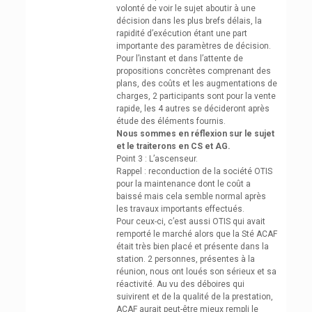
volonté de voir le sujet aboutir à une
décision dans les plus brefs délais, la
rapidité d’exécution étant une part
importante des paramètres de décision.
Pour l’instant et dans l’attente de
propositions concrètes comprenant des
plans, des coûts et les augmentations de
charges, 2 participants sont pour la vente
rapide, les 4 autres se décideront après
étude des éléments fournis.
Nous sommes en réflexion sur le sujet
et le traiterons en CS et AG.
Point 3 : L’ascenseur.
Rappel : reconduction de la société OTIS
pour la maintenance dont le coût a
baissé mais cela semble normal après
les travaux importants effectués.
Pour ceux-ci, c’est aussi OTIS qui avait
remporté le marché alors que la Sté ACAF
était très bien placé et présente dans la
station. 2 personnes, présentes à la
réunion, nous ont loués son sérieux et sa
réactivité. Au vu des déboires qui
suivirent et de la qualité de la prestation,
ACAF aurait peut-être mieux rempli le