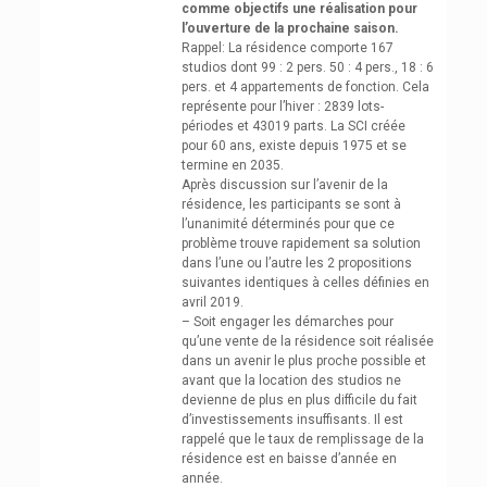
comme objectifs une réalisation pour
l’ouverture de la prochaine saison.
Rappel: La résidence comporte 167
studios dont 99 : 2 pers. 50 : 4 pers., 18 : 6
pers. et 4 appartements de fonction. Cela
représente pour l’hiver : 2839 lots-
périodes et 43019 parts. La SCI créée
pour 60 ans, existe depuis 1975 et se
termine en 2035.
Après discussion sur l’avenir de la
résidence, les participants se sont à
l’unanimité déterminés pour que ce
problème trouve rapidement sa solution
dans l’une ou l’autre les 2 propositions
suivantes identiques à celles définies en
avril 2019.
– Soit engager les démarches pour
qu’une vente de la résidence soit réalisée
dans un avenir le plus proche possible et
avant que la location des studios ne
devienne de plus en plus difficile du fait
d’investissements insuffisants. Il est
rappelé que le taux de remplissage de la
résidence est en baisse d’année en
année.