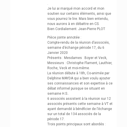
.
Je lui ai marqué mon accord et mon
soutien sur certains éléments, ainsi que
vous pourrez le lire. Mais bien entendu,
nous aurons à en débattre en CS.
Bien Cordialement. Jean-Pierre PLOT
Pièce jointe annotée :
Compte-rendu de la réunion d’associés,
semaine d’échange période 17, du 6
Janvier 2020
Présents : Mesdames : Boyer et Veck,
Messieurs : Christophe Flament, Lauthier,
Roche, Veck et moi-même.
La réunion débute à 18h, Co-animée par
Delphine MAYDA qui a bien voulu ajouter
ses connaissances et son expertise à ce
débat informel puisque se situant en
semaine H.S..
6 associés assistent à la réunion sur 12
associés présents cette semaine à VT et
ayant demandé à bénéficier de l’échange
sur un total de 134 associés de la
période 17.
Trois points principaux sont abordés :