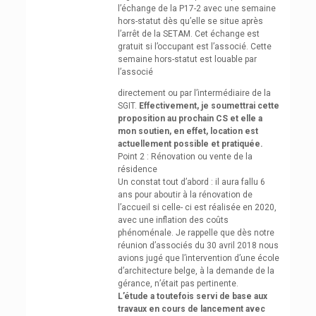
l’échange de la P17-2 avec une semaine
hors-statut dès qu’elle se situe après
l’arrêt de la SETAM. Cet échange est
gratuit si l’occupant est l’associé. Cette
semaine hors-statut est louable par
l’associé
directement ou par l’intermédiaire de la
SGIT.
Effectivement, je soumettrai cette
proposition au prochain CS et elle a
mon soutien, en effet, location est
actuellement possible et pratiquée.
Point 2 : Rénovation ou vente de la
résidence
Un constat tout d’abord : il aura fallu 6
ans pour aboutir à la rénovation de
l’accueil si celle- ci est réalisée en 2020,
avec une inflation des coûts
phénoménale. Je rappelle que dès notre
réunion d’associés du 30 avril 2018 nous
avions jugé que l’intervention d’une école
d’architecture belge, à la demande de la
gérance, n’était pas pertinente.
L’étude a toutefois servi de base aux
travaux en cours de lancement avec