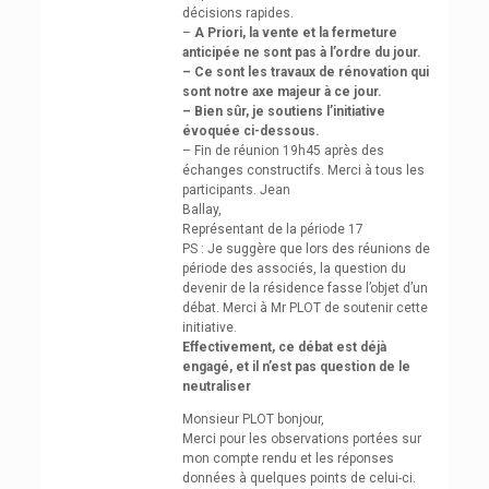
décisions rapides.
–
A Priori, la vente et la fermeture
anticipée ne sont pas à l’ordre du jour.
– Ce sont les travaux de rénovation qui
sont notre axe majeur à ce jour.
– Bien sûr, je soutiens l’initiative
évoquée ci-dessous.
– Fin de réunion 19h45 après des
échanges constructifs. Merci à tous les
participants. Jean
Ballay,
Représentant de la période 17
PS : Je suggère que lors des réunions de
période des associés, la question du
devenir de la résidence fasse l’objet d’un
débat. Merci à Mr PLOT de soutenir cette
initiative.
Effectivement, ce débat est déjà
engagé, et il n’est pas question de le
neutraliser
Monsieur PLOT bonjour,
Merci pour les observations portées sur
mon compte rendu et les réponses
données à quelques points de celui-ci.