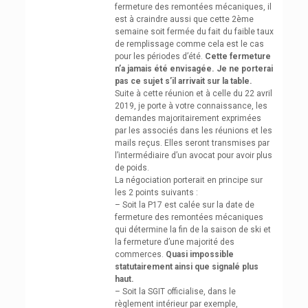
fermeture des remontées mécaniques, il
est à craindre aussi que cette 2ème
semaine soit fermée du fait du faible taux
de remplissage comme cela est le cas
pour les périodes d’été.
Cette fermeture
n’a jamais été envisagée. Je ne porterai
pas ce sujet s’il arrivait sur la table.
Suite à cette réunion et à celle du 22 avril
2019, je porte à votre connaissance, les
demandes majoritairement exprimées
par les associés dans les réunions et les
mails reçus. Elles seront transmises par
l’intermédiaire d’un avocat pour avoir plus
de poids.
La négociation porterait en principe sur
les 2 points suivants :
– Soit la P17 est calée sur la date de
fermeture des remontées mécaniques
qui détermine la fin de la saison de ski et
la fermeture d’une majorité des
commerces.
Quasi impossible
statutairement ainsi que signalé plus
haut.
– Soit la SGIT officialise, dans le
règlement intérieur par exemple,