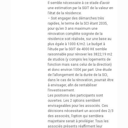
Il semble nécessaire à ce stade d’avoir
une estimation par la SGIT de la valeur en
l’état de la résidence.
– Soit engager des démarches très
rapides, le terme de la SCI étant 2035,
pour qu’en 3 ans maximum une
rénovation complète soignée de la
résidence soit réalisée, sur une base au
plus égale à 1000 €/m2. Le budget à
l’étude par la SGIT de 4000 K€ semble
raisonnable pour rénover les 3822,19 m2
de studios (y compris les logements de
fonction mais sans celui de la direction)
et donc environ 100€ par part. Une étude
de l’allongement de la durée de la SCI,
dans le cas de la rénovation, pourrait être
à envisager, afin de rentabiliser
l’investissement.
Les positions des participants sont
ouvertes. Les 2 options semblent
envisageables pour les associés. Ces
décisions nécessitant un accord des 2/3
des associés, l’option qui semblera
majoritaire serait à privilégier. Tous les
associés présents réaffirment leur