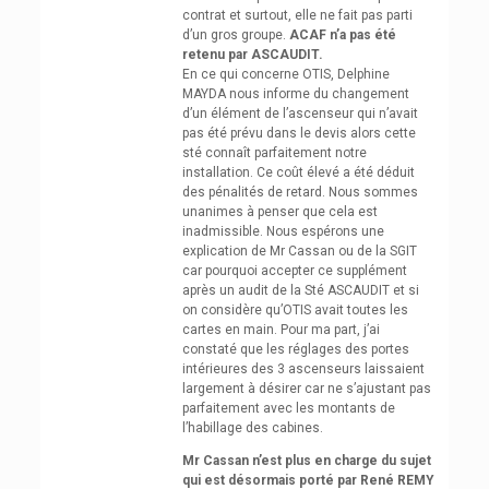
contrat et surtout, elle ne fait pas parti
d’un gros groupe.
ACAF n’a pas été
retenu par ASCAUDIT.
En ce qui concerne OTIS, Delphine
MAYDA nous informe du changement
d’un élément de l’ascenseur qui n’avait
pas été prévu dans le devis alors cette
sté connaît parfaitement notre
installation. Ce coût élevé a été déduit
des pénalités de retard. Nous sommes
unanimes à penser que cela est
inadmissible. Nous espérons une
explication de Mr Cassan ou de la SGIT
car pourquoi accepter ce supplément
après un audit de la Sté ASCAUDIT et si
on considère qu’OTIS avait toutes les
cartes en main. Pour ma part, j’ai
constaté que les réglages des portes
intérieures des 3 ascenseurs laissaient
largement à désirer car ne s’ajustant pas
parfaitement avec les montants de
l’habillage des cabines.
Mr Cassan n’est plus en charge du sujet
qui est désormais porté par René REMY