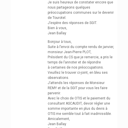
Je suis heureux de constater encore que
nous partageons quelques
préoccupations communes sur le devenir
de Tourotel.
J’espère des réponses de SGIT.
Bien à vous,
Jean Ballay
Bonjour à tous,
Suite à l’envoi du compte rendu de janvier,
monsieur Jean-Pierre PLOT,
Président du CS que je remercie, a pris le
temps de l’annoter et de répondre
à certaines de nos préoccupations.
Veuillez le trouver ci-joint, en bleu ses
observations.
J’attends les réponses de Monsieur
REMY et de la SGIT pour vous les faire
parvenir.
Avec le choix de OTIS et le paiement du
consultant ASCAUDIT, devoir régler une
somme importante en plus du devis à
OTIS me semble tout à fait inadmissible.
Amicalement,
Jean Ballay